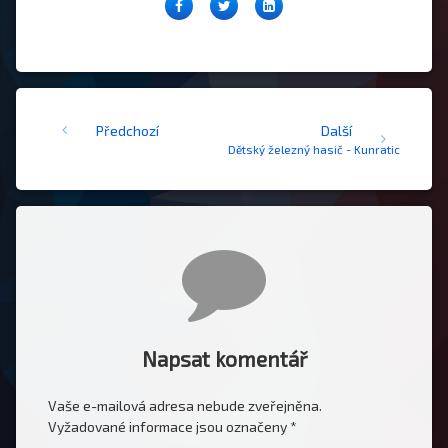
Facebook
Twitter
LinkedIn
Čtěte dál
Předchozí
Další
Dětský železný hasič - Kunratice 2016
Komentáře
Napsat komentář
Vaše e-mailová adresa nebude zveřejněna.
Vyžadované informace jsou označeny
*