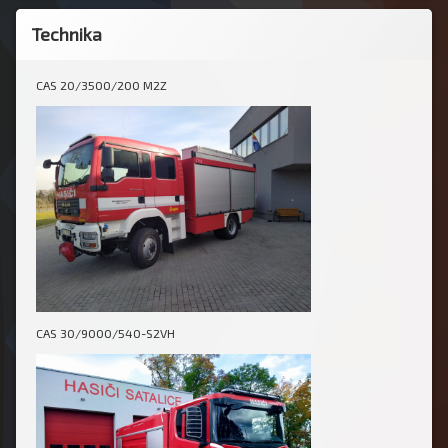
Technika
CAS 20/3500/200 M2Z
CAS 30/9000/540-S2VH