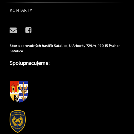
KONTAKTY
E-mail
Facebook
Sbor dobrovolných hasičů Satalice, U Arborky 729/4, 190 15 Praha-
Satalice
Spolupracujeme: