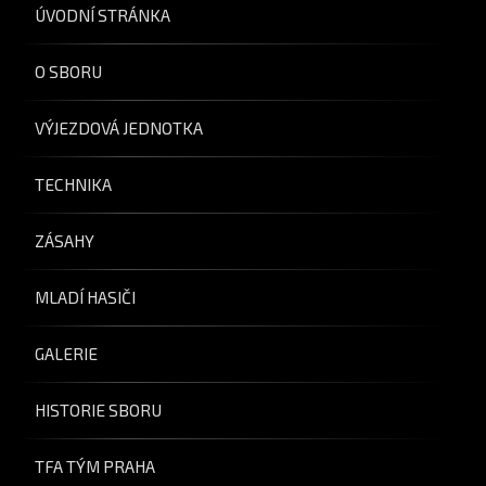
ÚVODNÍ STRÁNKA
O SBORU
VÝJEZDOVÁ JEDNOTKA
TECHNIKA
ZÁSAHY
MLADÍ HASIČI
GALERIE
HISTORIE SBORU
TFA TÝM PRAHA