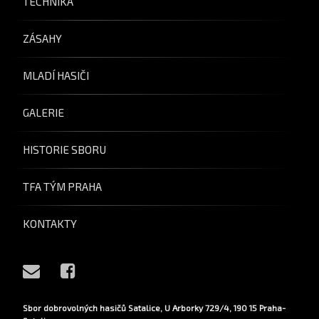
TECHNIKA
ZÁSAHY
MLADÍ HASIČI
GALERIE
HISTORIE SBORU
TFA TÝM PRAHA
KONTAKTY
E-mail
Facebook
Sbor dobrovolných hasičů Satalice, U Arborky 729/4, 190 15 Praha-