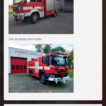
CAS 30/9000/540-S2VH