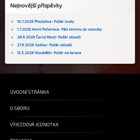
Nejnovější příspěvky
10.7.2026 Přezletice- Požár louky
1.7.2026 Horní Počernice- Pád stromu do vozovky
28.6.2026 Černý Most- Požár skladů
27.6.2026 Sedlec- Požár skladů
15.5.2026 Hloubětín- Požár na terase
ÚVODNÍ STRÁNKA
O SBORU
VÝJEZDOVÁ JEDNOTKA