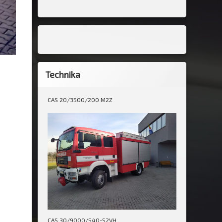
Technika
CAS 20/3500/200 M2Z
CAS 30/9000/540-S2VH