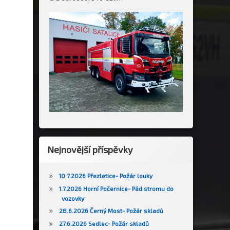
Nejnovější příspěvky
10.7.2026 Přezletice- Požár louky
1.7.2026 Horní Počernice- Pád stromu do
vozovky
28.6.2026 Černý Most- Požár skladů
27.6.2026 Sedlec- Požár skladů